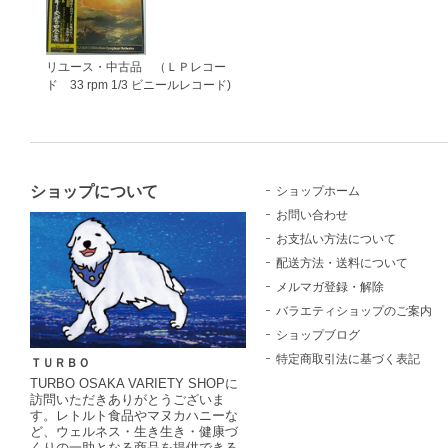
リユース・中古品 （ＬＰレコー
ド 33 rpm 1/3 ビニールレコード)
ショップについて
ショップホーム
お問い合わせ
お支払い方法について
配送方法・送料について
メルマガ登録・解除
バラエティショップのご案内
ショップブログ
特定商取引法に基づく表記
ＴＵＲＢＯ
TURBO OSAKA VARIETY SHOPに
訪問いただきありがとうございま
す。レトルト食品やマヌカハニーな
ど、ウェルネス・生き生き・健康づ
くりの一助となる商品を提供できる