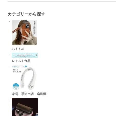
カテゴリーから探す
おすすめ
レトルト食品
家電 季節空調 扇風機