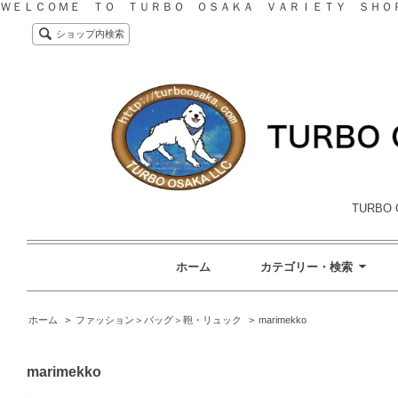
ＷＥＬＣＯＭＥ ＴＯ ＴＵＲＢＯ ＯＳＡＫＡ ＶＡＲＩＥＴＹ ＳＨＯ
ショップ内検索
TURBO 
ホーム
カテゴリー・検索
ホーム
>
ファッション＞バッグ＞鞄・リュック
>
marimekko
marimekko