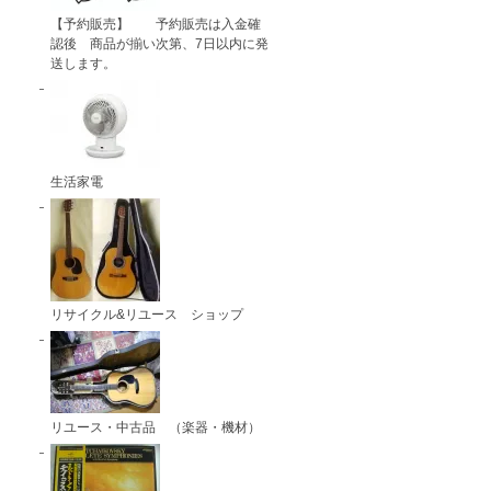
【予約販売】 予約販売は入金確
認後 商品が揃い次第、7日以内に発
送します。
生活家電
リサイクル&リユース ショップ
リユース・中古品 （楽器・機材）