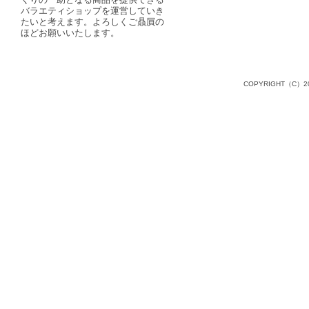
バラエティショップを運営していき
たいと考えます。よろしくご贔屓の
ほどお願いいたします。
COPYRIGHT（C）20