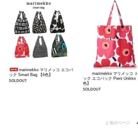
marimekko マリメッコ エコバ
marimekko マリメッコ
ック Smart Bag 【6色】
ック エコバック Pieni Unikko
SOLDOUT
色】
SOLDOUT
前のページ