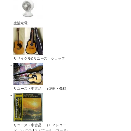
生活家電
リサイクル&リユース ショップ
リユース・中古品 （楽器・機材）
リユース・中古品 （ＬＰレコー
ド 33 rpm 1/3 ビニールレコード)