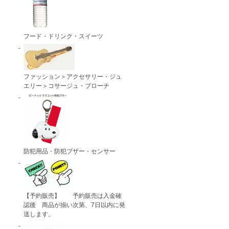
フード・ドリンク・スイーツ
ファッション＞アクセサリー・ジュ
エリー＞コサージュ・ブローチ
防犯用品・防犯ブザー・センサー
【予約販売】 予約販売は入金確
認後 商品が揃い次第、7日以内に発
送します。