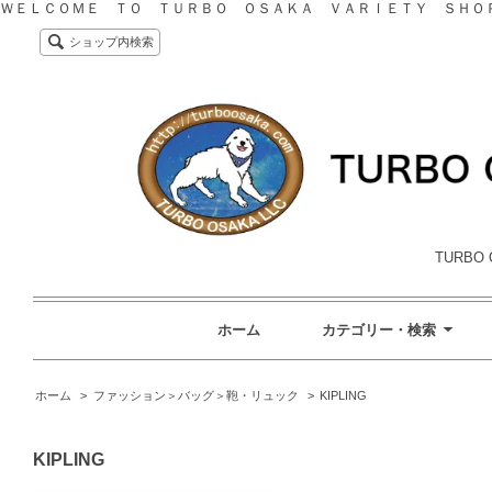
ＷＥＬＣＯＭＥ ＴＯ ＴＵＲＢＯ ＯＳＡＫＡ ＶＡＲＩＥＴＹ ＳＨＯ
ショップ内検索
TURBO 
ホーム
カテゴリー・検索
ホーム
>
ファッション＞バッグ＞鞄・リュック
>
KIPLING
KIPLING