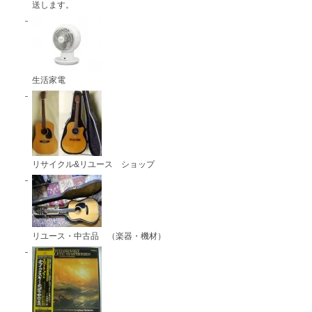
送します。
生活家電
リサイクル&リユース ショップ
リユース・中古品 （楽器・機材）