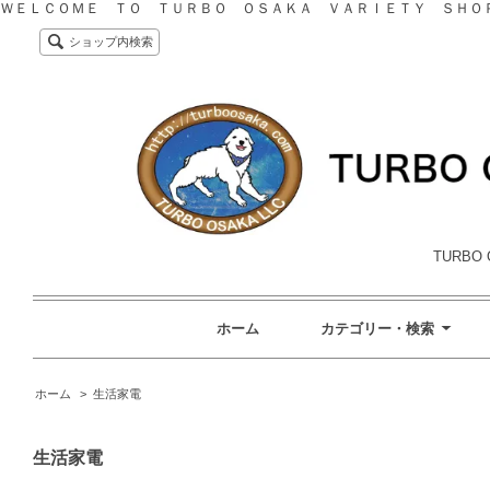
ＷＥＬＣＯＭＥ ＴＯ ＴＵＲＢＯ ＯＳＡＫＡ ＶＡＲＩＥＴＹ ＳＨＯ
ショップ内検索
TURBO 
ホーム
カテゴリー・検索
ホーム
>
生活家電
生活家電