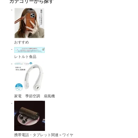
カテゴリーから探す
おすすめ
レトルト食品
家電 季節空調 扇風機
携帯電話・タブレット関連＞ワイヤ