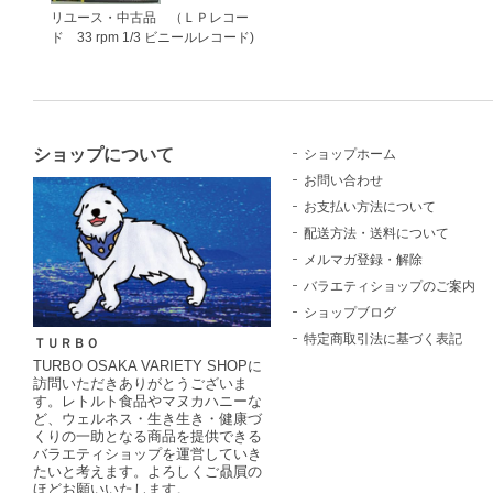
リユース・中古品 （ＬＰレコー
ド 33 rpm 1/3 ビニールレコード)
ショップについて
ショップホーム
お問い合わせ
お支払い方法について
配送方法・送料について
メルマガ登録・解除
バラエティショップのご案内
ショップブログ
特定商取引法に基づく表記
ＴＵＲＢＯ
TURBO OSAKA VARIETY SHOPに
訪問いただきありがとうございま
す。レトルト食品やマヌカハニーな
ど、ウェルネス・生き生き・健康づ
くりの一助となる商品を提供できる
バラエティショップを運営していき
たいと考えます。よろしくご贔屓の
ほどお願いいたします。