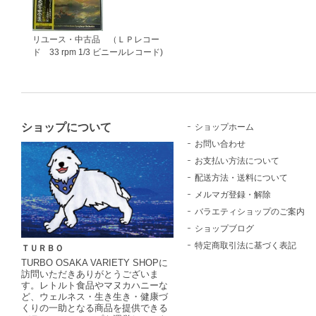
リユース・中古品 （ＬＰレコー
ド 33 rpm 1/3 ビニールレコード)
ショップについて
ショップホーム
お問い合わせ
お支払い方法について
配送方法・送料について
メルマガ登録・解除
バラエティショップのご案内
ショップブログ
特定商取引法に基づく表記
ＴＵＲＢＯ
TURBO OSAKA VARIETY SHOPに
訪問いただきありがとうございま
す。レトルト食品やマヌカハニーな
ど、ウェルネス・生き生き・健康づ
くりの一助となる商品を提供できる