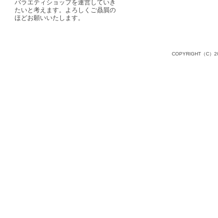
バラエティショップを運営していき
たいと考えます。よろしくご贔屓の
ほどお願いいたします。
COPYRIGHT（C）20