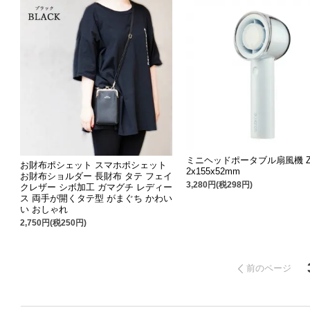
ミニヘッドポータブル扇風機 Z F
お財布ポシェット スマホポシェット
2x155x52mm
お財布ショルダー 長財布 タテ フェイ
3,280円(税298円)
クレザー シボ加工 ガマグチ レディー
ス 両手が開くタテ型 がまぐち かわい
い おしゃれ
2,750円(税250円)
前のページ