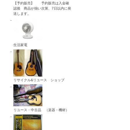
【予約販売】 予約販売は入金確
認後 商品が揃い次第、7日以内に発
送します。
生活家電
リサイクル&リユース ショップ
リユース・中古品 （楽器・機材）