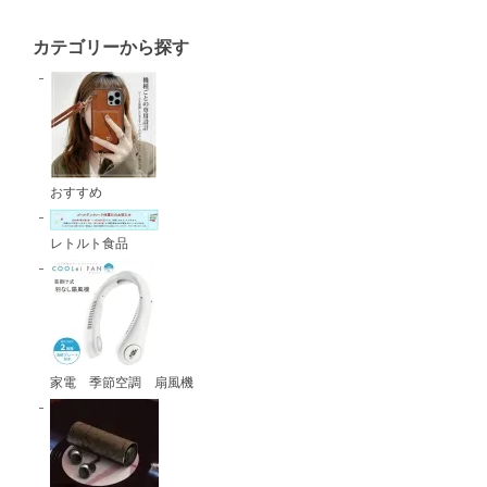
カテゴリーから探す
おすすめ
レトルト食品
家電 季節空調 扇風機