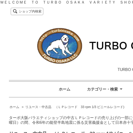
ＷＥＬＣＯＭＥ ＴＯ ＴＵＲＢＯ ＯＳＡＫＡ ＶＡＲＩＥＴＹ ＳＨＯ
ショップ内検索
TURBO 
ホーム
カテゴリー・検索
ホーム
>
リユース・中古品 （ＬＰレコード 33 rpm 1/3 ビニールレコード)
ターボ大阪バラエティショップの中古ＬＰレコードの売り上げの一部につき
曜日）の間、令和6年の能登半島地震に係る災害義援金として日本赤十