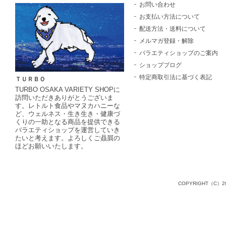
お問い合わせ
お支払い方法について
配送方法・送料について
メルマガ登録・解除
バラエティショップのご案内
ショップブログ
特定商取引法に基づく表記
ＴＵＲＢＯ
TURBO OSAKA VARIETY SHOPに
訪問いただきありがとうございま
す。レトルト食品やマヌカハニーな
ど、ウェルネス・生き生き・健康づ
くりの一助となる商品を提供できる
バラエティショップを運営していき
たいと考えます。よろしくご贔屓の
ほどお願いいたします。
COPYRIGHT（C）20