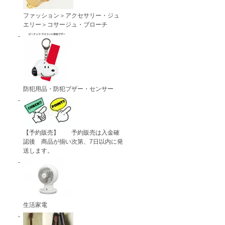
ファッション＞アクセサリー・ジュ
エリー＞コサージュ・ブローチ
防犯用品・防犯ブザー・センサー
【予約販売】 予約販売は入金確
認後 商品が揃い次第、7日以内に発
送します。
生活家電