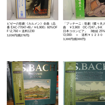
ビゼーの歌劇《カルメン》全曲（品
「プッチーニ：歌劇《蝶々夫
番 EAC-77047-49／￥6,900）60%OF
曲 ￥3,900 OC-7247→9-
F \2,760 + 送料1230
日本コロンビア」 3枚組 25%
\3,000- ＋ 送料￥１２３０
3,036円(税276円)
3,300円(税300円)