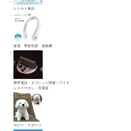
レトルト食品
家電 季節空調 扇風機
携帯電話・タブレット関連＞ワイヤ
レスイヤホン・充電器
ホビー・スポーツ