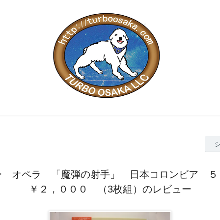
ー オペラ 「魔弾の射手」 日本コロンビア ５
￥２，０００ （3枚組）のレビュー