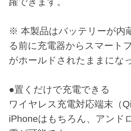
躍できます。
※ 本製品はバッテリーが内
る前に充電器からスマート
がホールドされたままにな
●置くだけで充電できる
ワイヤレス充電対応端末（Q
iPhoneはもちろん、アン