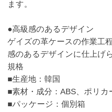
ます。
●高級感のあるデザイン
ゲイズの革ケースの作業工
感のあるデザインに仕上げ
規格
■生産地：韓国
■素材・成分：ABS、ポリ
■パッケージ：個別箱