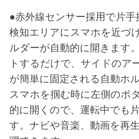
●赤外線センサー採用で片手
検知エリアにスマホを近づ
ルダーが自動的に開きます
トするだけで、サイドのア
が簡単に固定される自動ホ
スマホを掴む時に左側のボ
的に開くので、運転中でも
す。ナビや音楽、動画を再