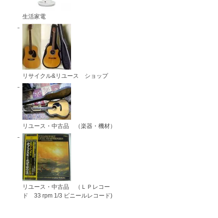
生活家電
リサイクル&リユース ショップ
リユース・中古品 （楽器・機材）
リユース・中古品 （ＬＰレコー
ド 33 rpm 1/3 ビニールレコード)