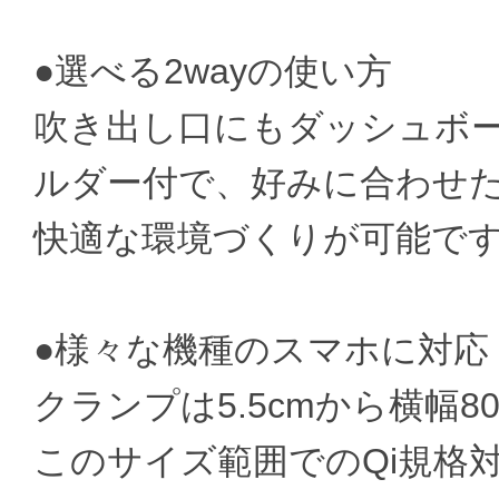
●選べる2wayの使い方
吹き出し口にもダッシュボー
ルダー付で、好みに合わせ
快適な環境づくりが可能で
●様々な機種のスマホに対応
クランプは5.5cmから横幅
このサイズ範囲でのQi規格