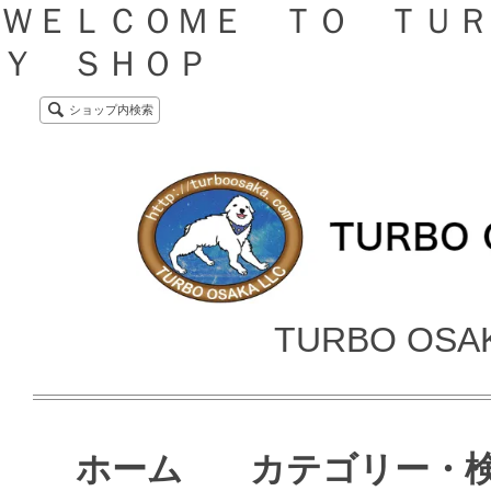
ＷＥＬＣＯＭＥ ＴＯ ＴＵＲ
Ｙ ＳＨＯＰ
ショップ内検索
TURBO OSA
ホーム
カテゴリー・