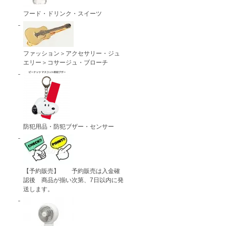
フード・ドリンク・スイーツ
ファッション＞アクセサリー・ジュ
エリー＞コサージュ・ブローチ
防犯用品・防犯ブザー・センサー
【予約販売】 予約販売は入金確
認後 商品が揃い次第、7日以内に発
送します。