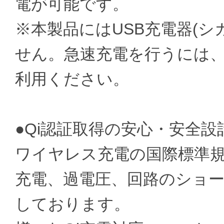
電が可能です。
※本製品にはUSB充電器(
せん。急速充電を行うには
利用ください。
●Qi認証取得の安心・安全設
ワイヤレス充電の国際標準規
充電、過電圧、回路のショ
しております。