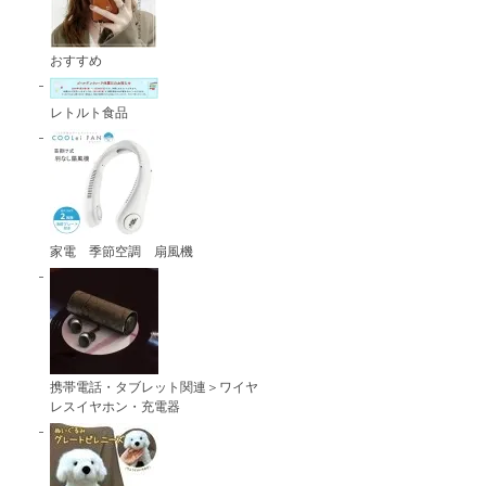
おすすめ
レトルト食品
家電 季節空調 扇風機
携帯電話・タブレット関連＞ワイヤ
レスイヤホン・充電器