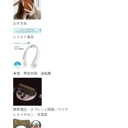
おすすめ
レトルト食品
家電 季節空調 扇風機
携帯電話・タブレット関連＞ワイヤ
レスイヤホン・充電器