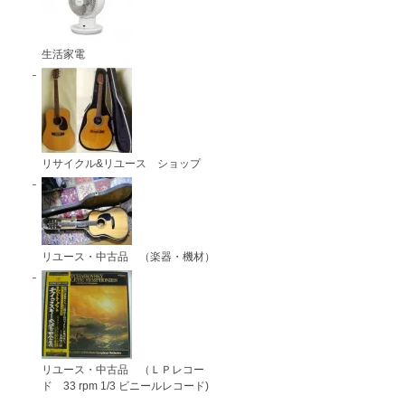
生活家電
リサイクル&リユース ショップ
リユース・中古品 （楽器・機材）
リユース・中古品 （ＬＰレコー
ド 33 rpm 1/3 ビニールレコード)