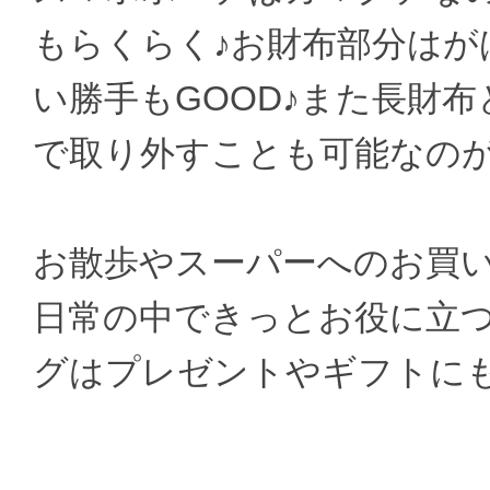
もらくらく♪お財布部分は
い勝手もGOOD♪また長財
で取り外すことも可能なのが
お散歩やスーパーへのお買
日常の中できっとお役に立
グはプレゼントやギフトに