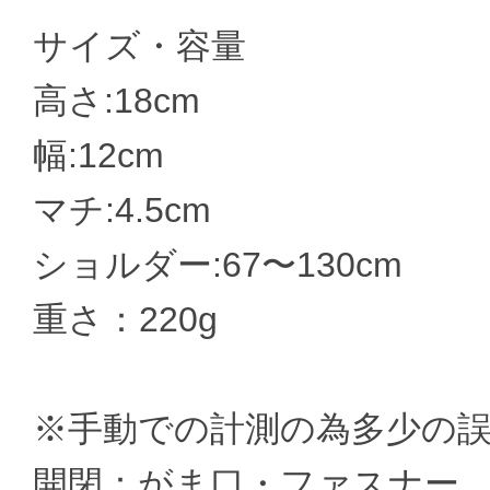
サイズ・容量
高さ:18cm
幅:12cm
マチ:4.5cm
ショルダー:67〜130cm
重さ：220g
※手動での計測の為多少の
開閉：がま口・ファスナー