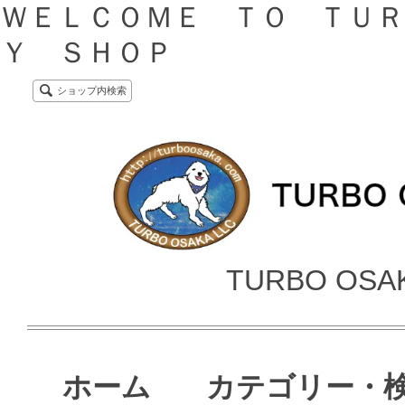
ＷＥＬＣＯＭＥ ＴＯ ＴＵＲ
Ｙ ＳＨＯＰ
ショップ内検索
TURBO OSA
ホーム
カテゴリー・