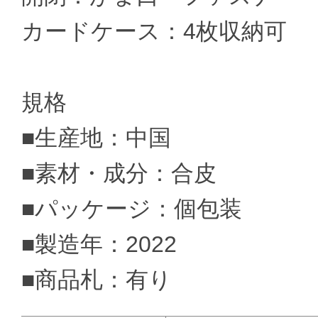
カードケース：4枚収納可
規格
■生産地：中国
■素材・成分：合皮
■パッケージ：個包装
■製造年：2022
■商品札：有り