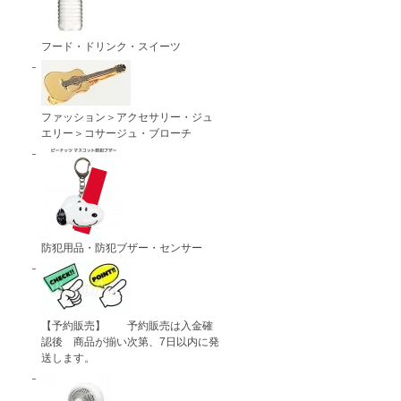
フード・ドリンク・スイーツ
ファッション＞アクセサリー・ジュ
エリー＞コサージュ・ブローチ
防犯用品・防犯ブザー・センサー
【予約販売】 予約販売は入金確
認後 商品が揃い次第、7日以内に発
送します。