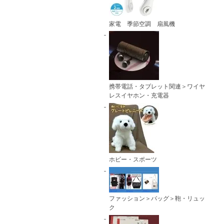
家電 季節空調 扇風機
携帯電話・タブレット関連＞ワイヤ
レスイヤホン・充電器
ホビー・スポーツ
ファッション＞バッグ＞鞄・リュッ
ク