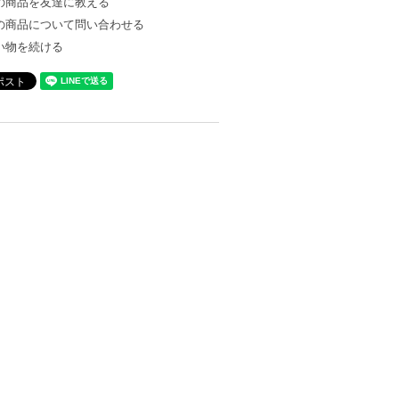
の商品を友達に教える
の商品について問い合わせる
い物を続ける