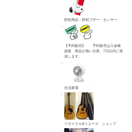
防犯用品・防犯ブザー・センサー
【予約販売】 予約販売は入金確
認後 商品が揃い次第、7日以内に発
送します。
生活家電
リサイクル&リユース ショップ