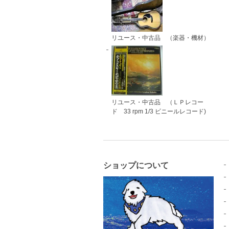
リユース・中古品 （楽器・機材）
リユース・中古品 （ＬＰレコー
ド 33 rpm 1/3 ビニールレコード)
ショップについて