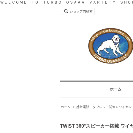
ＷＥＬＣＯＭＥ ＴＯ ＴＵＲＢＯ ＯＳＡＫＡ ＶＡＲＩＥＴＹ ＳＨＯ
ショップ内検索
ホーム
ホーム
>
携帯電話・タブレット関連＞ワイヤレ
TWIST 360°スピーカー搭載 ワ