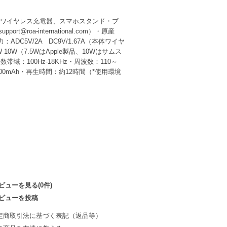
ー、ワイヤレス充電器、スマホスタンド・ブ
-international.com）・原産
：ADC5V/2A DC9V/1.67A（本体ワイヤ
W（7.5WはApple製品、10Wはサムス
100Hz-18KHz・周波数：110～
7V 500mAh・再生時間：約12時間（*使用環境
ビューを見る(0件)
ビューを投稿
定商取引法に基づく表記（返品等）